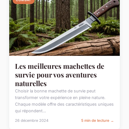
COMBAT
Les meilleures machettes de
survie pour vos aventures
naturelles
Choisir la bonne machette de survie peut
transformer votre expérience en pleine nature.
Chaque modèle offre des caractéristiques uniques
qui répondent...
26 décembre 2024
5 min de lecture →