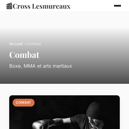
📰
Cross Lesmureaux
Accueil
› Combat
Combat
Boxe, MMA et arts martiaux
COMBAT