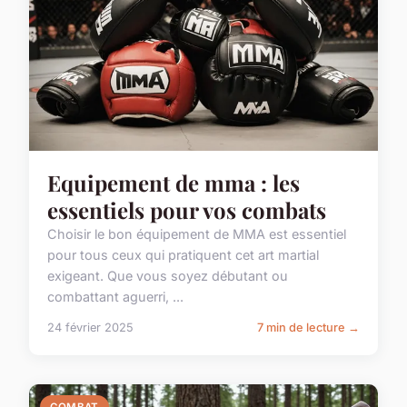
Equipement de mma : les
essentiels pour vos combats
Choisir le bon équipement de MMA est essentiel
pour tous ceux qui pratiquent cet art martial
exigeant. Que vous soyez débutant ou
combattant aguerri, ...
24 février 2025
7 min de lecture →