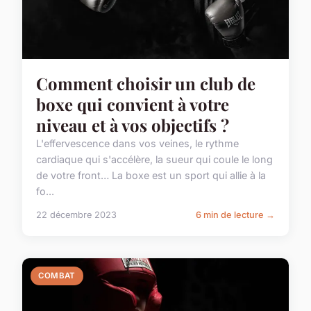
Comment choisir un club de
boxe qui convient à votre
niveau et à vos objectifs ?
L'effervescence dans vos veines, le rythme
cardiaque qui s'accélère, la sueur qui coule le long
de votre front… La boxe est un sport qui allie à la
fo...
22 décembre 2023
6 min de lecture →
COMBAT