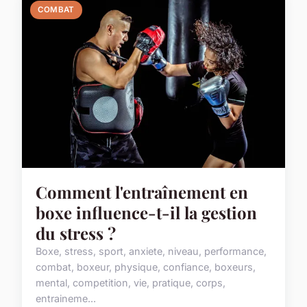
COMBAT
Comment l'entraînement en
boxe influence-t-il la gestion
du stress ?
Boxe, stress, sport, anxiete, niveau, performance,
combat, boxeur, physique, confiance, boxeurs,
mental, competition, vie, pratique, corps,
entraineme...