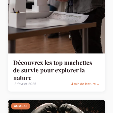
Découvrez les top machettes
de survie pour explorer la
nature
13 février 2025
4 min de lecture →
COMBAT