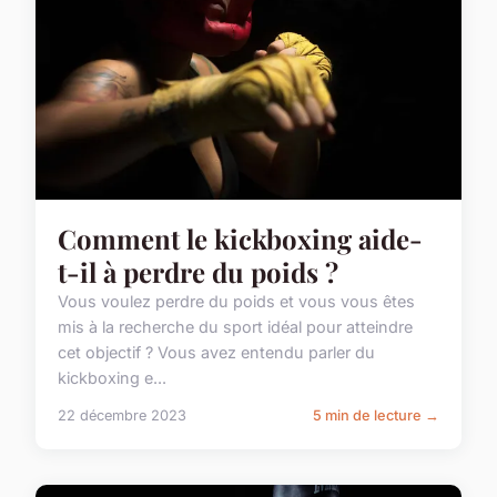
Comment le kickboxing aide-
t-il à perdre du poids ?
Vous voulez perdre du poids et vous vous êtes
mis à la recherche du sport idéal pour atteindre
cet objectif ? Vous avez entendu parler du
kickboxing e...
22 décembre 2023
5 min de lecture →