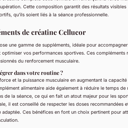
cupération. Cette composition garantit des résultats visibles
rtifs, qu’ils soient liés à la séance professionnelle.
ments de créatine Cellucor
ose une gamme de suppléments, idéale pour accompagner
t optimiser vos performances sportives. Ces compléments 
ssionnés du renforcement musculaire.
égrer dans votre routine ?
 force et la puissance musculaire en augmentant la capacit
plément alimentaire aide également à réduire le temps de 
ns de la séance, ce qui en fait un atout majeur pour les spor
male, il est conseillé de respecter les doses recommandées et
e adaptée. Ces bénéfices en font un choix pertinent pour at
culation.