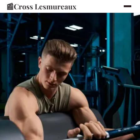
📰
Cross Lesmureaux