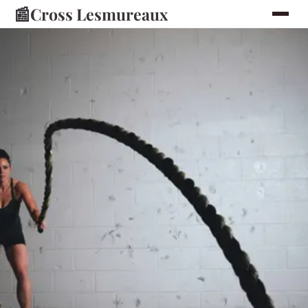
📰
Cross Lesmureaux